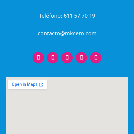
Teléfono: 611 57 70 19
contacto@mkcero.com