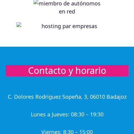
Contacto y horario
C. Dolores Rodriguez Sopeña, 3, 06010 Badajoz
Lunes a Jueves: 08:30 – 19:30
Viernes: 8:30 – 15:00