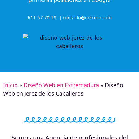
611 57 70 19 | contacto@mkcero.com
Inicio
»
Diseño Web en Extremadura
»
Diseño
Web en Jerez de los Caballeros
Somos una Agencia de profesionales del