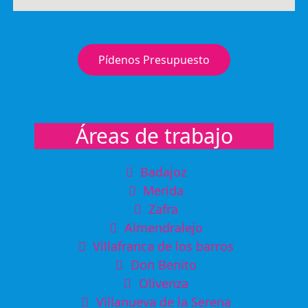
Pídenos Presupuesto
Áreas de trabajo
Badajoz
Merida
Zafra
Almendralejo
Villafranca de los barros
Don Benito
Olivenza
Villanueva de la Serena