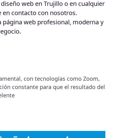
diseño web en Trujillo o en cualquier
e en contacto con nosotros.
a página web profesional, moderna y
negocio.
damental, con tecnologías como Zoom,
ón constante para que el resultado del
elente