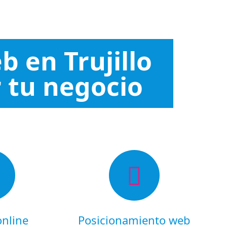
 en Trujillo
r tu negocio
online
Posicionamiento web