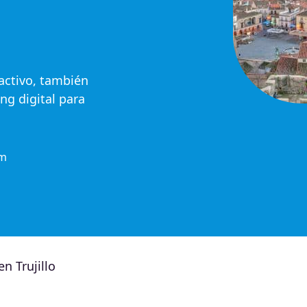
activo, también
ng digital para
om
n Trujillo