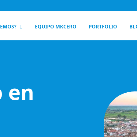
CEMOS?
EQUIPO MKCERO
PORTFOLIO
BL
 en