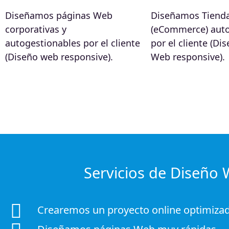
Diseñamos páginas Web
Diseñamos Tienda
corporativas y
(eCommerce) auto
autogestionables por el cliente
por el cliente (Di
(Diseño web responsive).
Web responsive).
Servicios de Diseño W
Crearemos un proyecto online optimiza