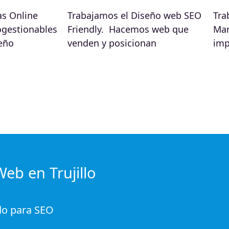
s Online
Trabajamos el Diseño web SEO
Tra
gestionables
Friendly. Hacemos web que
Mar
seño
venden y posicionan
imp
eb en Trujillo
do para SEO