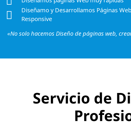
Diseñamos páginas Web muy rápidas
Diseñamo y Desarrollamos Páginas Web
Responsive
«No solo hacemos Diseño de páginas web, cre
Servicio de 
Profesi