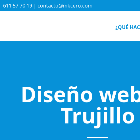
611 57 70 19 | contacto@mkcero.com
¿QUÉ HA
Diseño web
Trujillo