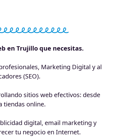
b en Trujillo que necesitas.
ofesionales, Marketing Digital y al
cadores (SEO).
llando sitios web efectivos: desde
 tiendas online.
licidad digital, email marketing y
recer tu negocio en Internet.