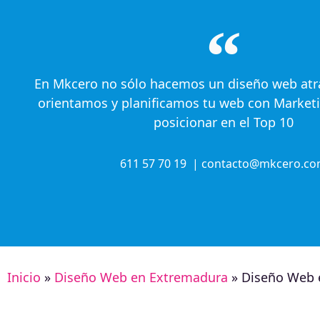
En Mkcero no sólo hacemos un diseño web atr
orientamos y planificamos tu web con Marketi
posicionar en el Top 10
611 57 70 19 | contacto@mkcero.c
Inicio
»
Diseño Web en Extremadura
»
Diseño Web e