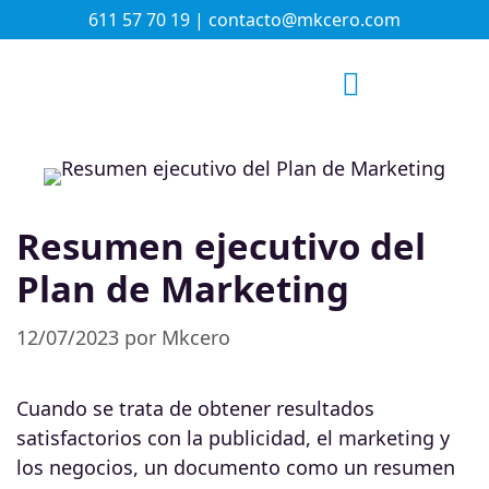
611 57 70 19 | contacto@mkcero.com
¿QUÉ HACEMOS?
EQUIPO MKCERO
Resumen ejecutivo del
Plan de Marketing
12/07/2023
por
Mkcero
Cuando se trata de obtener resultados
satisfactorios con la publicidad, el marketing y
los negocios, un documento como un resumen