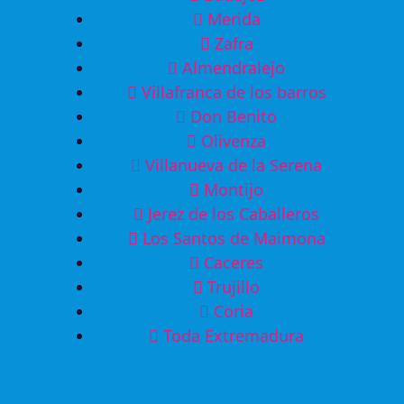
Merida
Zafra
Almendralejo
Villafranca de los barros
Don Benito
Olivenza
Villanueva de la Serena
Montijo
Jerez de los Caballeros
Los Santos de Maimona
Caceres
Trujillo
Coria
Toda Extremadura