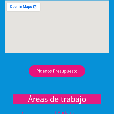
Pídenos Presupuesto
Áreas de trabajo
Badajoz